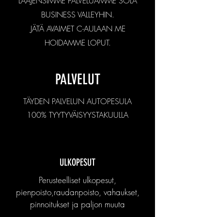
LAAJENSIMME PALVELUAMME SOLA
BUSINESS VALLEYHIN.
JÄTÄ AVAIMET C-AULAAN ME
HOIDAMME LOPUT.
PALVELUT
TÄYDEN PALVELUN AUTOPESULA
100% TYYTYVÄISYYSTAKUULLA
ULKOPESUT
Perusteelliset ulkopesut,
pienpoisto,raudanpoisto, vahaukset,
pinnoitukset ja paljon muuta