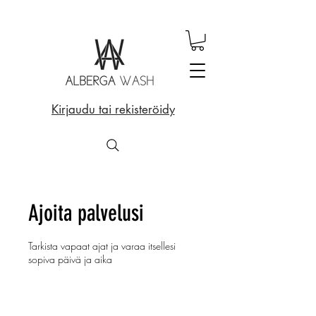
Kirjaudu tai rekisteröidy
Ajoita palvelusi
Tarkista vapaat ajat ja varaa itsellesi
sopiva päivä ja aika