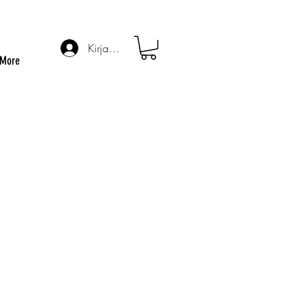
Kirjaudu
More