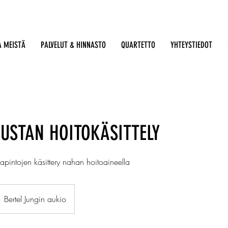
A MEISTÄ
PALVELUT & HINNASTO
QUARTETTO
YHTEYSTIEDOT
USTAN HOITOKÄSITTELY
pintojen käsittery nahan hoitoaineella
Bertel Jungin aukio