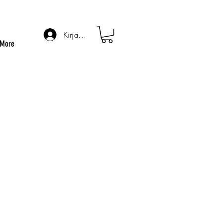
Kirjaudu
More